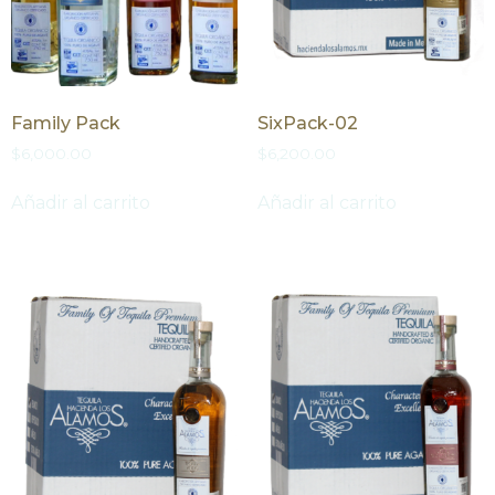
Family Pack
SixPack-02
$
6,000.00
$
6,200.00
Añadir al carrito
Añadir al carrito