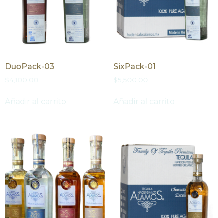
DuoPack-03
SixPack-01
$
4,100.00
$
5,500.00
Añadir al carrito
Añadir al carrito