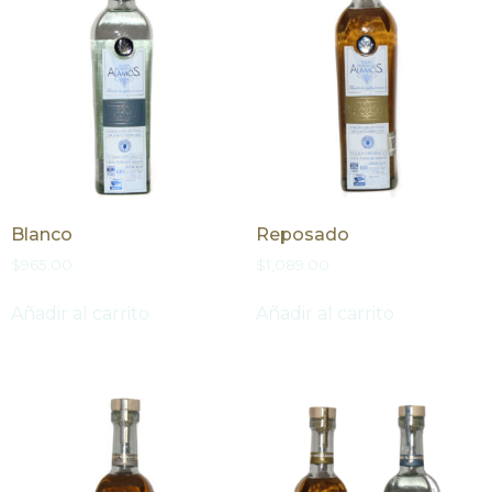
Blanco
Reposado
$
965.00
$
1,089.00
Añadir al carrito
Añadir al carrito