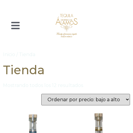
Inicio
/ Tienda
Tienda
Mostrando todos los 12 resultados