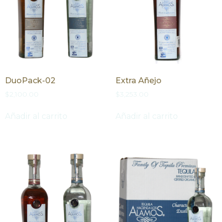
DuoPack-02
Extra Añejo
$
2,100.00
$
3,253.00
Añadir al carrito
Añadir al carrito